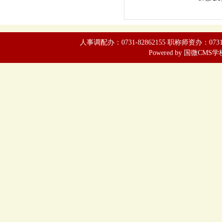
人事调配办：0731-82862155 职称师资办：0731-8286
Powered by
国微CMS学