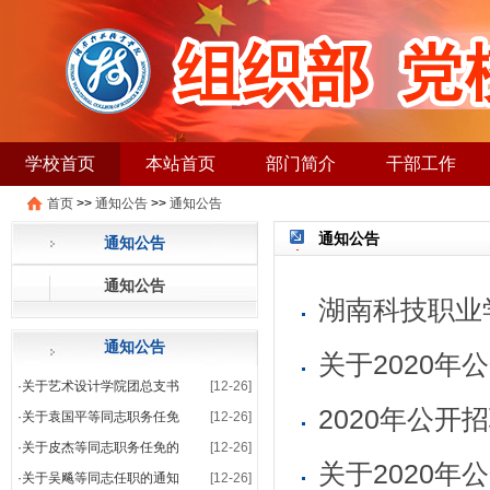
学校首页
本站首页
部门简介
干部工作
首页
>>
通知公告
>>
通知公告
公开招聘
办事流程
通知公告
通知公告
通知公告
湖南科技职业
通知公告
关于2020
·
关于艺术设计学院团总支书
[12-26]
·
关于袁国平等同志职务任免
[12-26]
·
关于皮杰等同志职务任免的
[12-26]
关于2020
·
关于吴飚等同志任职的通知
[12-26]